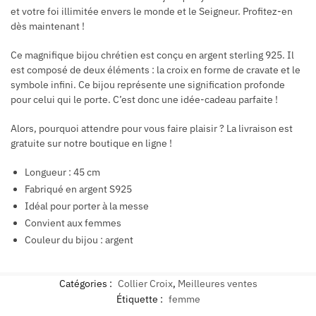
et votre foi illimitée envers le monde et le Seigneur. Profitez-en
dès maintenant !
Ce magnifique bijou chrétien est conçu en argent sterling 925. Il
est composé de deux éléments : la croix en forme de cravate et le
symbole infini. Ce bijou représente une signification profonde
pour celui qui le porte. C’est donc une idée-cadeau parfaite !
Alors, pourquoi attendre pour vous faire plaisir ? La livraison est
gratuite sur notre boutique en ligne !
Longueur : 45 cm
Fabriqué en argent S925
Idéal pour porter à la messe
Convient aux femmes
Couleur du bijou : argent
Catégories :
Collier Croix
,
Meilleures ventes
Étiquette :
femme