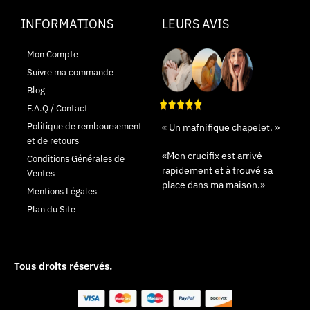
INFORMATIONS
LEURS AVIS
Mon Compte
Suivre ma commande
Blog
F.A.Q / Contact
Politique de remboursement
« Un mafnifique chapelet. »
et de retours
«Mon crucifix est arrivé
Conditions Générales de
rapidement et à trouvé sa
Ventes
place dans ma maison.»
Mentions Légales
Plan du Site
Tous droits réservés.