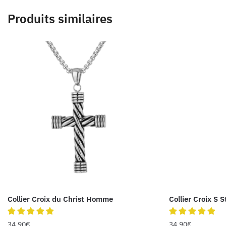
Produits similaires
Collier Croix du Christ Homme
Collier Croix S S
34.90
€
34.90
€