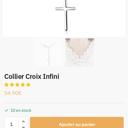
Collier Croix Infini
54.90
€
10 en stock
Ajouter au panier