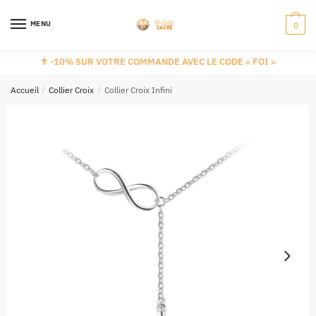
MENU
0
✝️ -10% SUR VOTRE COMMANDE AVEC LE CODE « FOI »
Accueil
/
Collier Croix
/
Collier Croix Infini