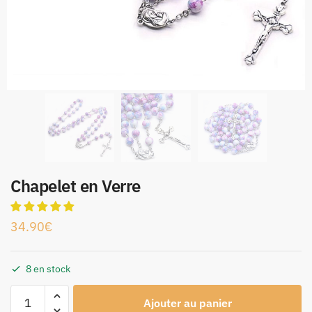
Chapelet en Verre
34.90
€
8 en stock
Ajouter au panier