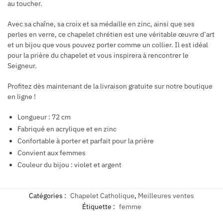
au toucher.
Avec sa chaîne, sa croix et sa médaille en zinc, ainsi que ses
perles en verre, ce chapelet chrétien est une véritable œuvre d’art
et un bijou que vous pouvez porter comme un collier. Il est idéal
pour la prière du chapelet et vous inspirera à rencontrer le
Seigneur.
Profitez dès maintenant de la livraison gratuite sur notre boutique
en ligne !
Longueur : 72 cm
Fabriqué en acrylique et en zinc
Confortable à porter et parfait pour la prière
Convient aux femmes
Couleur du bijou : violet et argent
Catégories :
Chapelet Catholique
,
Meilleures ventes
Étiquette :
femme