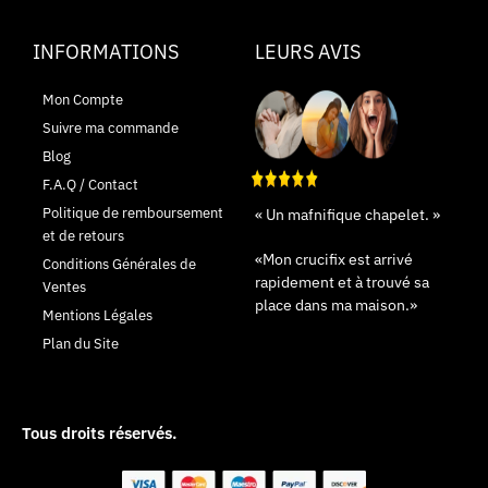
INFORMATIONS
LEURS AVIS
Mon Compte
Suivre ma commande
Blog
F.A.Q / Contact
Politique de remboursement
« Un mafnifique chapelet. »
et de retours
«Mon crucifix est arrivé
Conditions Générales de
rapidement et à trouvé sa
Ventes
place dans ma maison.»
Mentions Légales
Plan du Site
Tous droits réservés.