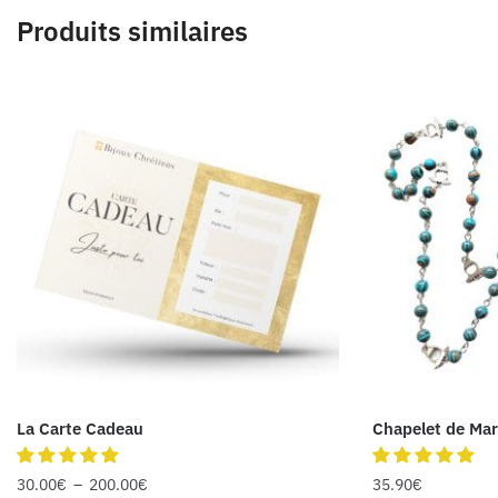
Produits similaires
La Carte Cadeau
Chapelet de Mari
30.00
€
–
200.00
€
35.90
€