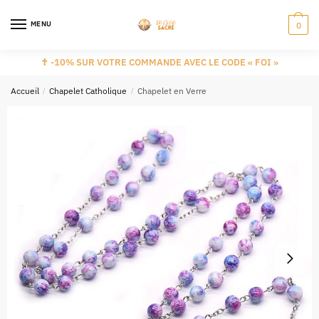
MENU
0
✝️ -10% SUR VOTRE COMMANDE AVEC LE CODE « FOI »
Accueil
/
Chapelet Catholique
/
Chapelet en Verre