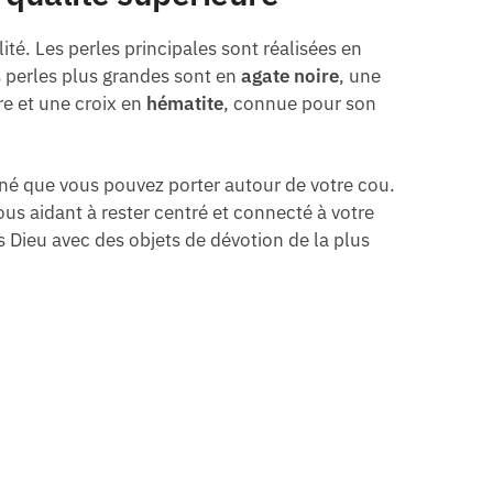
ité. Les perles principales sont réalisées en
s perles plus grandes sont en
agate noire
, une
re et une croix en
hématite
, connue pour son
finé que vous pouvez porter autour de votre cou.
s aidant à rester centré et connecté à votre
s Dieu avec des objets de dévotion de la plus