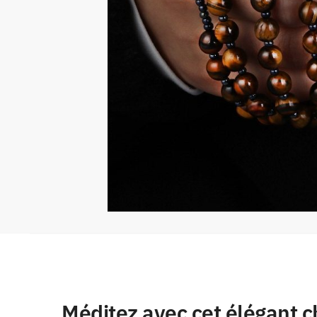
Méditez avec cet élégant ch