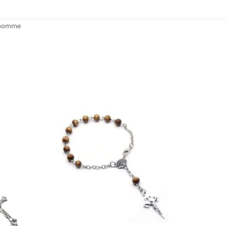
homme