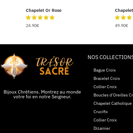
Chapelet Or Rose
Chapelet
24.90
€
49.90
€
NOS COLLECTION
Bague Croix
Bracelet Croix
Collier Croix
Bijoux Chrétiens. Montrez au monde
Boucles d’Oreilles Cr
votre foi en notre Seigneur.
Chapelet Catholique
Crucifix
Collier Croix
Dizainier