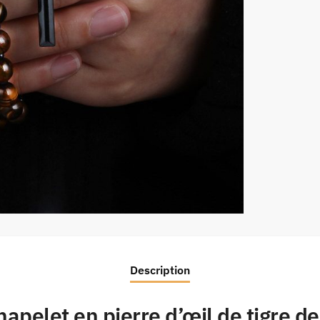
Description
apelet en pierre d’œil de tigre d