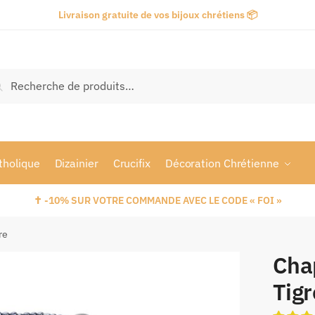
Livraison gratuite de vos bijoux chrétiens 📦
Recherche
tholique
Dizainier
Crucifix
Décoration Chrétienne
✝️ -10% SUR VOTRE COMMANDE AVEC LE CODE « FOI »
re
Chap
Tigr