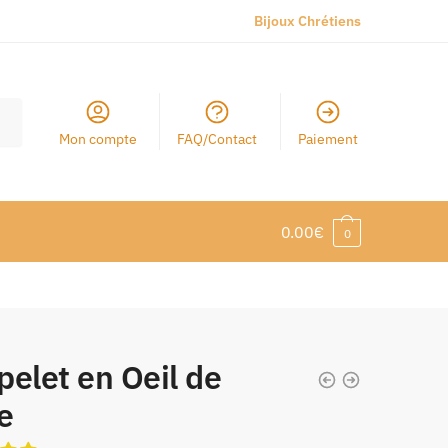
Bijoux Chrétiens
Mon compte
FAQ/Contact
Paiement
0.00
€
0
elet en Oeil de
e