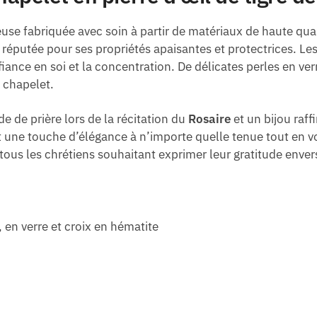
euse fabriquée avec soin à partir de matériaux de haute qual
 réputée pour ses propriétés apaisantes et protectrices. Le
fiance en soi et la concentration. De délicates perles en ver
 chapelet.
de de prière lors de la récitation du
Rosaire
et un bijou raf
une touche d’élégance à n’importe quelle tenue tout en vou
tous les chrétiens souhaitant exprimer leur gratitude enver
, en verre et croix en hématite