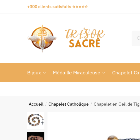
+300 clients satisfaits ⭐️⭐️⭐️⭐️⭐️
Bijoux
Médaille Miraculeuse
Chapelet Ca
Accueil
Chapelet Catholique
Chapelet en Oeil de Tig
/
/