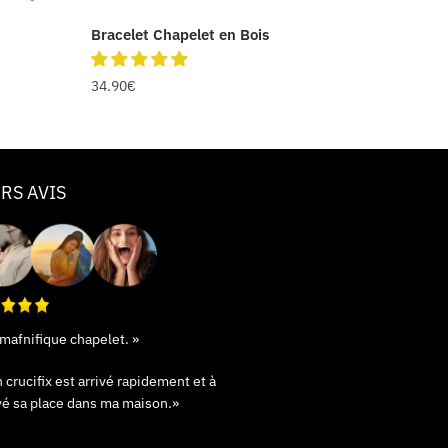
Bracelet Chapelet en Bois
34.90
€
RS AVIS
 mafnifique chapelet. »
crucifix est arrivé rapidement et à
vé sa place dans ma maison.»