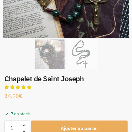
Chapelet de Saint Joseph
34.90
€
7 en stock
Ajouter au panier