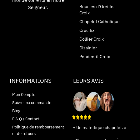
monde votre foi en notre
Boucles d’Oreilles
Seigneur.
Croix
Chapelet Catholique
Crucifix
Collier Croix
Dizainier
Pendentif Croix
INFORMATIONS
LEURS AVIS
Mon Compte
Suivre ma commande
Blog
F.A.Q / Contact
Politique de remboursement
« Un mafnifique chapelet. »
et de retours