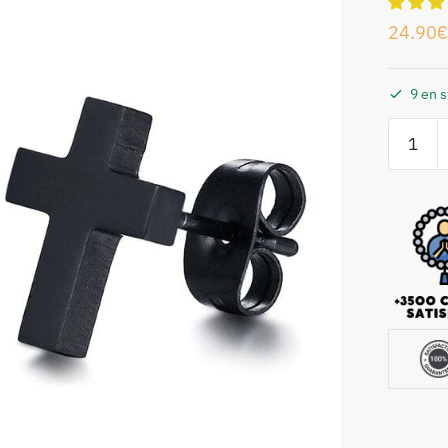
24.90
€
9 en 