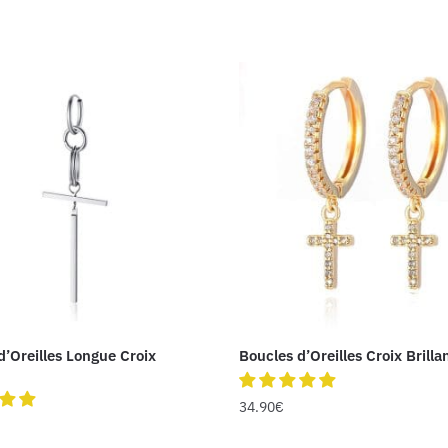
d’Oreilles Longue Croix
Boucles d’Oreilles Croix Brilla
34.90
€