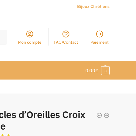
Bijoux Chrétiens
Mon compte
FAQ/Contact
Paiement
0.00
€
0
les d’Oreilles Croix
re