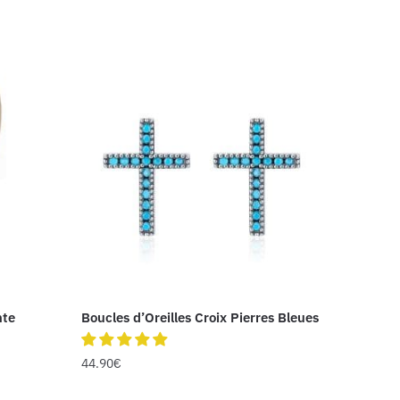
nte
Boucles d’Oreilles Croix Pierres Bleues
44.90
€