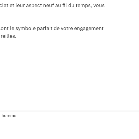
clat et leur aspect neuf au fil du temps, vous
s sont le symbole parfait de votre engagement
reilles.
,
homme