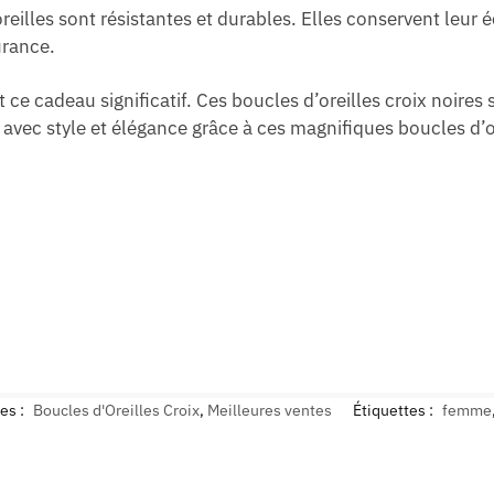
eilles sont résistantes et durables. Elles conservent leur é
urance.
 ce cadeau significatif. Ces boucles d’oreilles croix noire
 avec style et élégance grâce à ces magnifiques boucles d’o
es :
Boucles d'Oreilles Croix
,
Meilleures ventes
Étiquettes :
femme