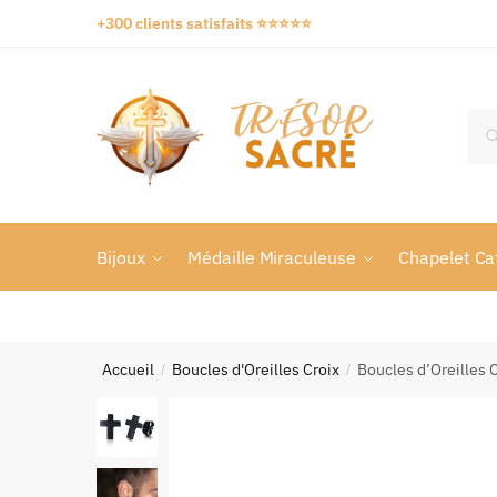
+300 clients satisfaits ⭐️⭐️⭐️⭐️⭐️
Bijoux
Médaille Miraculeuse
Chapelet Ca
Accueil
Boucles d'Oreilles Croix
Boucles d’Oreilles 
/
/