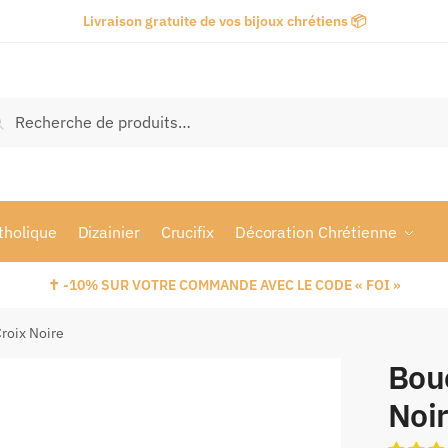
Livraison gratuite de vos bijoux chrétiens 📦
Recherche
tholique
Dizainier
Crucifix
Décoration Chrétienne
✝️ -10% SUR VOTRE COMMANDE AVEC LE CODE « FOI »
Croix Noire
Bouc
Noi