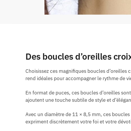
Des boucles d’oreilles cro
Choisissez ces magnifiques boucles d’oreilles 
rend idéales pour accompagner le rythme de v
En format de puces, ces boucles d’oreilles sont
ajoutent une touche subtile de style et d’éléga
Avec un diamètre de 11 × 8,5 mm, ces boucles d’
expriment discrètement votre foi et votre dévot