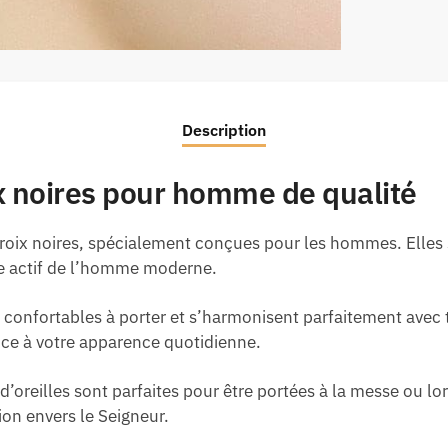
Description
ix noires pour homme de qualité
croix noires, spécialement conçues pour les hommes. Elles s
ie actif de l’homme moderne.
 confortables à porter et s’harmonisent parfaitement avec 
nce à votre apparence quotidienne.
oreilles sont parfaites pour être portées à la messe ou lor
ion envers le Seigneur.