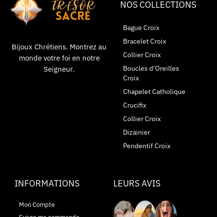
NOS COLLECTIONS
Bague Croix
Bracelet Croix
Bijoux Chrétiens. Montrez au
Collier Croix
monde votre foi en notre
Boucles d’Oreilles
Seigneur.
Croix
Chapelet Catholique
Crucifix
Collier Croix
Dizainier
Pendentif Croix
INFORMATIONS
LEURS AVIS
Mon Compte