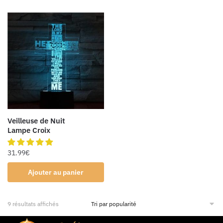
Veilleuse de Nuit
Lampe Croix
31.99
€
Ajouter au panier
9 résultats affichés